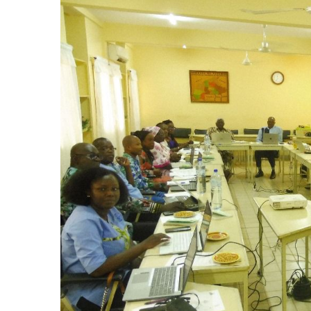
Image