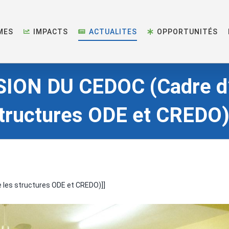
MES
IMPACTS
ACTUALITES
OPPORTUNITÉS
ON DU CEDOC (Cadre d’
tructures ODE et CREDO)
les structures ODE et CREDO)]]