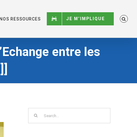
JE M’IMPLIQUE
NOS RESSOURCES
Echange entre les
]]
Search
for: