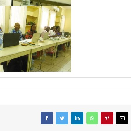
Facebook
Twitter
LinkedIn
WhatsApp
Pinterest
Ema