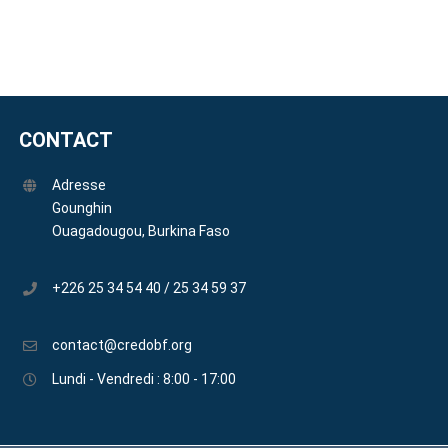
CONTACT
Adresse
Gounghin
Ouagadougou, Burkina Faso
+226 25 34 54 40 / 25 34 59 37
contact@credobf.org
Lundi - Vendredi : 8:00 - 17:00