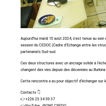
Aujourd’hui mardi 10 août 2024, s’est tenue au sein
session du CEDOC (Cadre d’Echange entre les stru
partenariats Sud-sud.
Ces deux structures avec un ancrage solide à l’éc
changent des vies depuis des décennies au Burkina
Cette rencontre a eu pour objectif d’échanger sur l
Contacts 👇:
👉+226 25 34 59 37
👉YouTube : @ONG CREDO